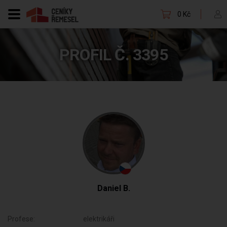
0 Kč
PROFIL Č. 3395
Daniel B.
Profese:
elektrikáři