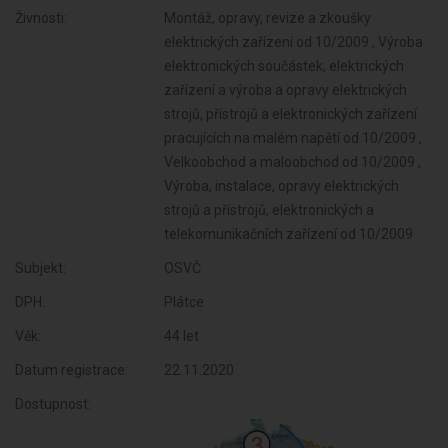
Živnosti:
Montáž, opravy, revize a zkoušky
elektrických zařízení od 10/2009 , Výroba
elektronických součástek, elektrických
zařízení a výroba a opravy elektrických
strojů, přístrojů a elektronických zařízení
pracujících na malém napětí od 10/2009 ,
Velkoobchod a maloobchod od 10/2009 ,
Výroba, instalace, opravy elektrických
strojů a přístrojů, elektronických a
telekomunikačních zařízení od 10/2009
Subjekt:
OSVČ
DPH:
Plátce
Věk:
44 let
Datum registrace:
22.11.2020
Dostupnost: