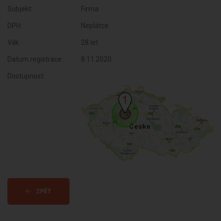
Subjekt:
Firma
DPH:
Neplátce
Věk:
28 let
Datum registrace:
8.11.2020
Dostupnost:
ZPĚT