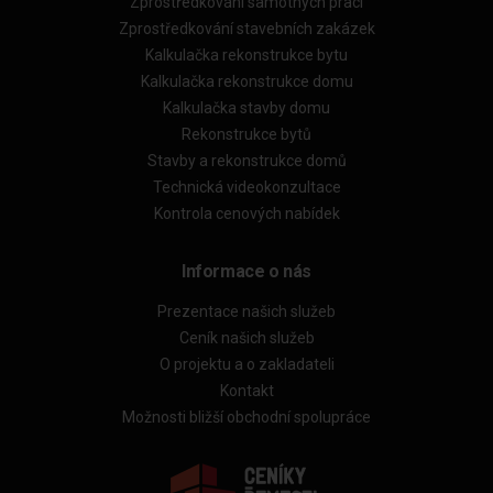
Zprostředkování samotných prací
Zprostředkování stavebních zakázek
Kalkulačka rekonstrukce bytu
Kalkulačka rekonstrukce domu
Kalkulačka stavby domu
Rekonstrukce bytů
Stavby a rekonstrukce domů
Technická videokonzultace
Kontrola cenových nabídek
Informace o nás
Prezentace našich služeb
Ceník našich služeb
O projektu a o zakladateli
Kontakt
Možnosti bližší obchodní spolupráce