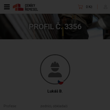
0 Kč
PROFIL Č. 3356
Lukáš B.
Profese:
zedníci, obkladači