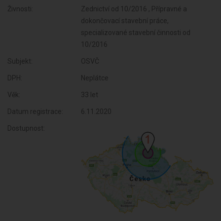
Živnosti:
Zednictví od 10/2016 , Přípravné a
dokončovací stavební práce,
specializované stavební činnosti od
10/2016
Subjekt:
OSVČ
DPH:
Neplátce
Věk:
33 let
Datum registrace:
6.11.2020
Dostupnost: