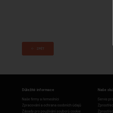
ZPĚT
Důležité informace
Naše slu
Naše firmy a řemeslníci
Servis pr
Zpracování a ochrana osobních údajů
Zprostře
Zásady pro používání souborů cookie
Zprostře