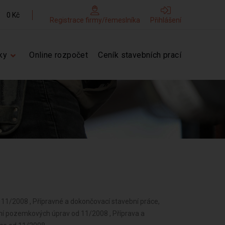
0 Kč
Registrace firmy/řemeslníka
Přihlášení
ky
Online rozpočet
Ceník stavebních prací
d 11/2008 , Přípravné a dokončovací stavební práce,
ání pozemkových úprav od 11/2008 , Příprava a