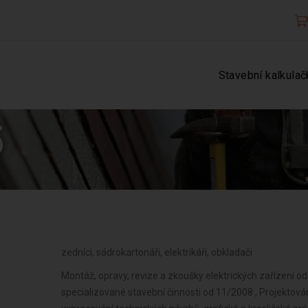
Stavební kalkulač
5
zedníci, sádrokartonáři, elektrikáři, obkladači
Montáž, opravy, revize a zkoušky elektrických zařízení o
specializované stavební činnosti od 11/2008 , Projektov