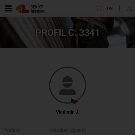
0 Kč
PROFIL Č. 3341
Vladimír J.
Profese:
instalatéři, topenáři