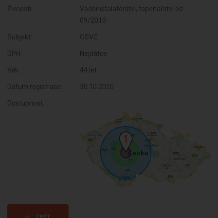
Živnosti:
Vodoinstalatérství, topenářství od
09/2010
Subjekt:
OSVČ
DPH:
Neplátce
Věk:
44 let
Datum registrace:
30.10.2020
Dostupnost:
ZPĚT