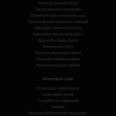
Servis pro stavební firmy
Zprostředkování řemeslníků
Zprostředkování samotných prací
Zprostředkování stavebních zakázek
Kalkulačka rekonstrukce bytu
Kalkulačka rekonstrukce domu
Kalkulačka stavby domu
Rekonstrukce bytů
Stavby a rekonstrukce domů
Technická videokonzultace
Kontrola cenových nabídek
Informace o nás
Prezentace našich služeb
Ceník našich služeb
O projektu a o zakladateli
Kontakt
Možnosti bližší obchodní spolupráce