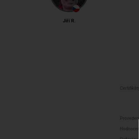
Jiří R.
Certifikát
Proveden
Hodnocen