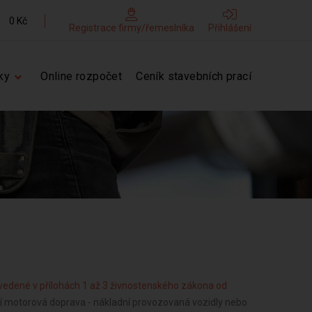
0 Kč
Registrace firmy/řemeslníka
Přihlášení
ky
Online rozpočet
Ceník stavebních prací
vedené v přílohách 1 až 3 živnostenského zákona od
ční motorová doprava - nákladní provozovaná vozidly nebo