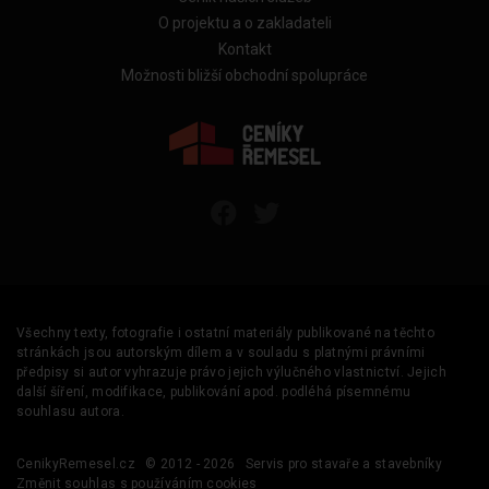
O projektu a o zakladateli
Kontakt
Možnosti bližší obchodní spolupráce
Všechny texty, fotografie i ostatní materiály publikované na těchto
stránkách jsou autorským dílem a v souladu s platnými právními
předpisy si autor vyhrazuje právo jejich výlučného vlastnictví. Jejich
další šíření, modifikace, publikování apod. podléhá písemnému
souhlasu autora.
CenikyRemesel.cz
© 2012 - 2026
Servis pro stavaře a stavebníky
Změnit souhlas s používáním cookies