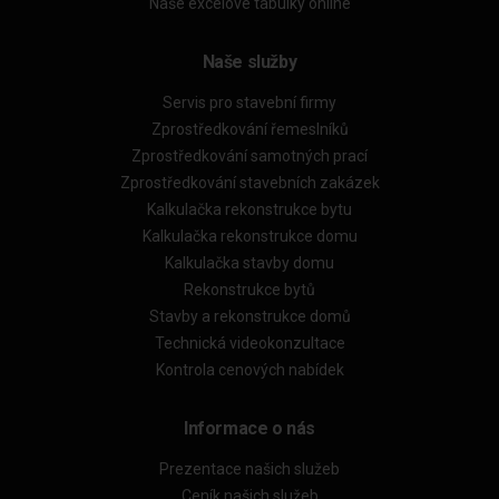
Naše excelové tabulky online
Naše služby
Servis pro stavební firmy
Zprostředkování řemeslníků
Zprostředkování samotných prací
Zprostředkování stavebních zakázek
Kalkulačka rekonstrukce bytu
Kalkulačka rekonstrukce domu
Kalkulačka stavby domu
Rekonstrukce bytů
Stavby a rekonstrukce domů
Technická videokonzultace
Kontrola cenových nabídek
Informace o nás
Prezentace našich služeb
Ceník našich služeb