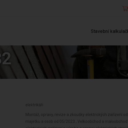
Stavební kalkulač
82
elektrikáři
Montáž, opravy, revize a zkoušky elektrických zařízení o
majetku a osob od 05/2023 , Velkoobchod a maloobchod 