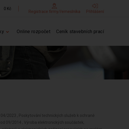
0 Kč
Registrace firmy/řemeslníka
Přihlášení
ky
Online rozpočet
Ceník stavebních prací
d 04/2023 , Poskytování technických služeb k ochraně
od 09/2014 , Výroba elektronických součástek,