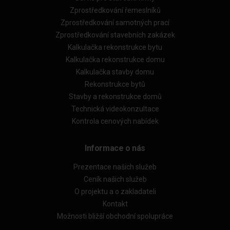
Zprostředkování řemeslníků
Zprostředkování samotných prací
Zprostředkování stavebních zakázek
Kalkulačka rekonstrukce bytu
Kalkulačka rekonstrukce domu
Kalkulačka stavby domu
Rekonstrukce bytů
Stavby a rekonstrukce domů
Technická videokonzultace
Kontrola cenových nabídek
Informace o nás
Prezentace našich služeb
Ceník našich služeb
O projektu a o zakladateli
Kontakt
Možnosti bližší obchodní spolupráce