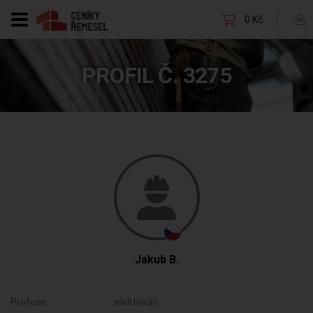
0 Kč
PROFIL Č. 3275
Jakub B.
Profese:
elektrikáři