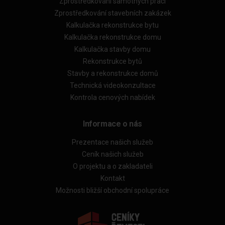
Zprostředkování samotných prací
Zprostředkování stavebních zakázek
Kalkulačka rekonstrukce bytu
Kalkulačka rekonstrukce domu
Kalkulačka stavby domu
Rekonstrukce bytů
Stavby a rekonstrukce domů
Technická videokonzultace
Kontrola cenových nabídek
Informace o nás
Prezentace našich služeb
Ceník našich služeb
O projektu a o zakladateli
Kontakt
Možnosti bližší obchodní spolupráce