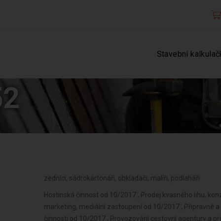
Stavební kalkulač
52
zedníci, sádrokartonáři, obkladači, malíři, podlaháři
Hostinská činnost od 10/2017 , Prodej kvasného lihu, konz
marketing, mediální zastoupení od 10/2017 , Přípravné a
činnosti od 10/2017 , Provozování cestovní agentury a pr