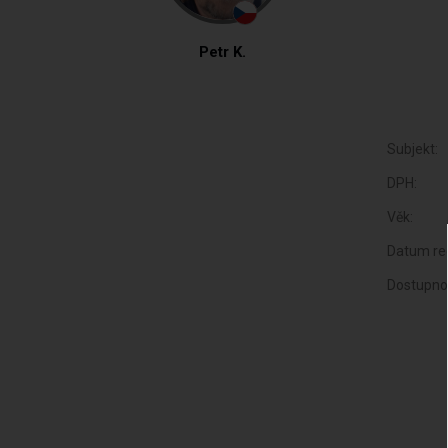
Petr K.
Subjekt:
DPH:
Věk:
Datum reg
Dostupno