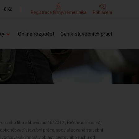
0 Kč
Registrace firmy/řemeslníka
Přihlášení
ky
Online rozpočet
Ceník stavebních prací
umního lihu a lihovin od 10/2017 , Reklamní činnost,
 dokončovací stavební práce, specializované stavební
ůvodcovská činnost v oblasti cestovního ruchu od