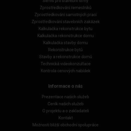
Servis pro stavební firmy
Zprostředkování řemeslníků
Zprostředkování samotných prací
Zprostředkování stavebních zakázek
Kalkulačka rekonstrukce bytu
Kalkulačka rekonstrukce domu
Kalkulačka stavby domu
Rekonstrukce bytů
Stavby a rekonstrukce domů
Technická videokonzultace
Kontrola cenových nabídek
Informace o nás
Prezentace našich služeb
Ceník našich služeb
O projektu a o zakladateli
Kontakt
Možnosti bližší obchodní spolupráce