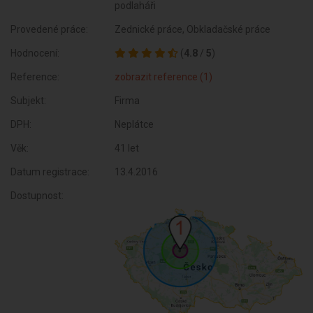
podlaháři
Provedené práce:
Zednické práce, Obkladačské práce
Hodnocení:
(
4.8
/
5
)
Reference:
zobrazit reference (1)
Subjekt:
Firma
DPH:
Neplátce
Věk:
41 let
Datum registrace:
13.4.2016
Dostupnost: