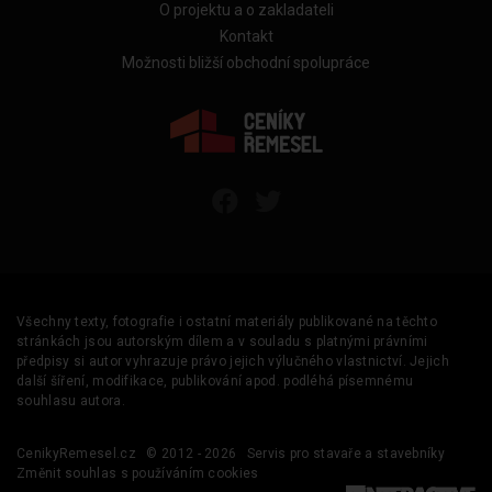
O projektu a o zakladateli
Kontakt
Možnosti bližší obchodní spolupráce
Všechny texty, fotografie i ostatní materiály publikované na těchto
stránkách jsou autorským dílem a v souladu s platnými právními
předpisy si autor vyhrazuje právo jejich výlučného vlastnictví. Jejich
další šíření, modifikace, publikování apod. podléhá písemnému
souhlasu autora.
CenikyRemesel.cz
© 2012 - 2026
Servis pro stavaře a stavebníky
Změnit souhlas s používáním cookies