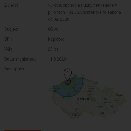
Živnosti:
Výroba, obchod a služby neuvedené v
přílohách 1 až 3 živnostenského zákona
od 08/2020
Subjekt:
OSVČ
DPH:
Neplátce
Věk:
29 let
Datum registrace:
11.8.2020
Dostupnost: