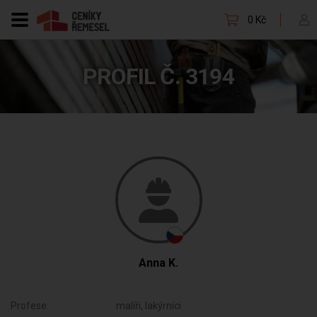
0 Kč
PROFIL Č. 3194
Anna K.
Profese:
malíři, lakýrníci