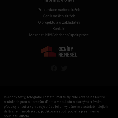
Informace o nás
Prezentace našich služeb
Ceník našich služeb
O projektu a o zakladateli
Kontakt
Možnosti bližší obchodní spolupráce
Všechny texty, fotografie i ostatní materiály publikované na těchto
stránkách jsou autorským dílem a v souladu s platnými právními
předpisy si autor vyhrazuje právo jejich výlučného vlastnictví. Jejich
další šíření, modifikace, publikování apod. podléhá písemnému
souhlasu autora.