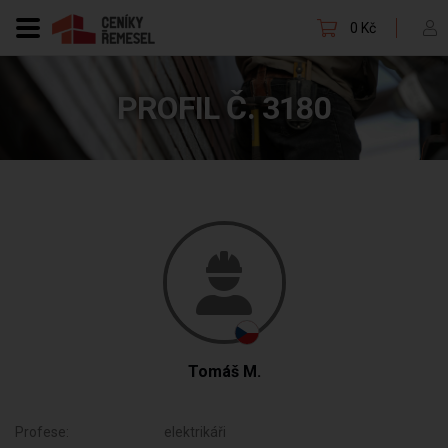
0 Kč
PROFIL Č. 3180
Tomáš M.
Profese:
elektrikáři