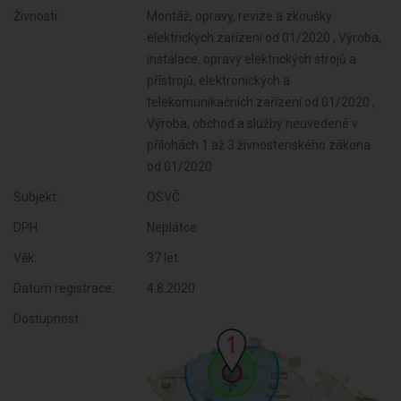
Živnosti:
Montáž, opravy, revize a zkoušky
elektrických zařízení od 01/2020 , Výroba,
instalace, opravy elektrických strojů a
přístrojů, elektronických a
telekomunikačních zařízení od 01/2020 ,
Výroba, obchod a služby neuvedené v
přílohách 1 až 3 živnostenského zákona
od 01/2020
Subjekt:
OSVČ
DPH:
Neplátce
Věk:
37 let
Datum registrace:
4.8.2020
Dostupnost: