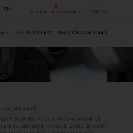
0 Kč
Registrace firmy/řemeslníka
Přihlášení
ky
Online rozpočet
Ceník stavebních prací
i, podlaháři, truhláři
008 , Sklenářské práce, rámování a paspartování od
 a opravy čalounických výrobků od 12/2009 , Zpracování