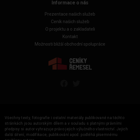
Informace o nás
Prezentace našich služeb
Ceník našich služeb
O projektu a o zakladateli
Kontakt
Možnosti bližší obchodní spolupráce
Všechny texty, fotografie i ostatní materiály publikované na těchto
stránkách jsou autorským dílem a v souladu s platnými právními
předpisy si autor vyhrazuje právo jejich výlučného vlastnictví. Jejich
další šíření, modifikace, publikování apod. podléhá písemnému