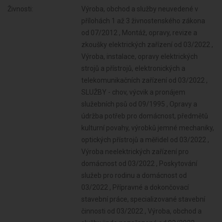
Živnosti:
Výroba, obchod a služby neuvedené v
přílohách 1 až 3 živnostenského zákona
od 07/2012 , Montáž, opravy, revize a
zkoušky elektrických zařízení od 03/2022 ,
Výroba, instalace, opravy elektrických
strojů a přístrojů, elektronických a
telekomunikačních zařízení od 03/2022 ,
SLUŽBY - chov, výcvik a pronájem
služebních psů od 09/1995 , Opravy a
údržba potřeb pro domácnost, předmětů
kulturní povahy, výrobků jemné mechaniky,
optických přístrojů a měřidel od 03/2022 ,
Výroba neelektrických zařízení pro
domácnost od 03/2022 , Poskytování
služeb pro rodinu a domácnost od
03/2022 , Přípravné a dokončovací
stavební práce, specializované stavební
činnosti od 03/2022 , Výroba, obchod a