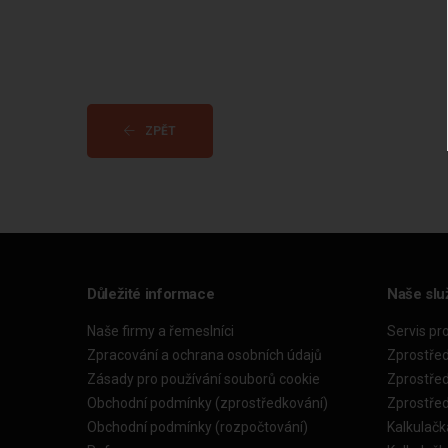
ZPĚT
Důležité informace
Naše slu
Naše firmy a řemeslníci
Servis pr
Zpracování a ochrana osobních údajů
Zprostře
Zásady pro používání souborů cookie
Zprostře
Obchodní podmínky (zprostředkování)
Zprostře
Obchodní podmínky (rozpočtování)
Kalkulačk