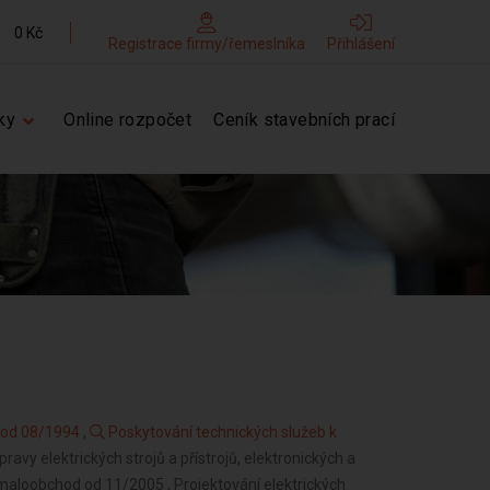
0 Kč
Registrace firmy/řemeslníka
Přihlášení
ky
Online rozpočet
Ceník stavebních prací
í od 08/1994
,
Poskytování technických služeb k
opravy elektrických strojů a přístrojů, elektronických a
maloobchod od 11/2005 , Projektování elektrických