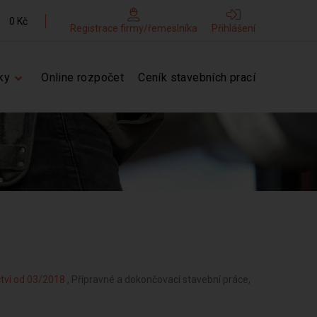
0 Kč
Registrace firmy/řemeslníka
Přihlášení
ky
Online rozpočet
Ceník stavebních prací
tví od 03/2018
, Přípravné a dokončovací stavební práce,