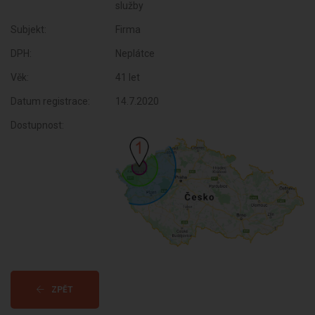
služby
Subjekt:
Firma
DPH:
Neplátce
Věk:
41 let
Datum registrace:
14.7.2020
Dostupnost:
ZPĚT