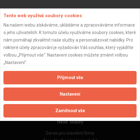
Aktualizováno z portálu ARES dne 03.01.2024 05:15:07
Tento web využívá soubory cookies
Na našem webu získáváme, ukládáme a zpracováváme informace
o jeho uživatelích. K tomuto účelu využíváme soubory cookies, které
nám pomáhají zkvalitnit naše služby a personalizovat nabídky. Pro
některé účely zpracování je vyžadován Váš souhlas, který vyjádříte
Důležité informace
volbou „Přijmout vše“. Nastavení cookies můžete změnit volbou
Naše firmy a řemeslníci
„Nastavení“.
Zpracování a ochrana osobních údajů
Zásady pro používání souborů cookie
Přijmout vše
Obchodní podmínky (zprostředkování)
Obchodní podmínky (rozpočtování)
Nastavení
Reference
Naše excelové tabulky online
Zamítnout vše
Naše služby
Servis pro stavební firmy