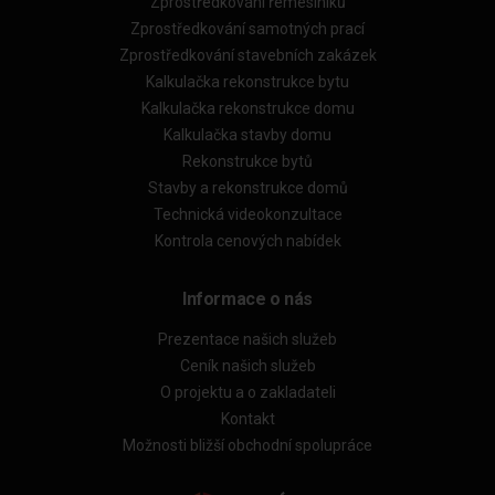
Zprostředkování řemeslníků
Zprostředkování samotných prací
Zprostředkování stavebních zakázek
Kalkulačka rekonstrukce bytu
Kalkulačka rekonstrukce domu
Kalkulačka stavby domu
Rekonstrukce bytů
Stavby a rekonstrukce domů
Technická videokonzultace
Kontrola cenových nabídek
Informace o nás
Prezentace našich služeb
Ceník našich služeb
O projektu a o zakladateli
Kontakt
Možnosti bližší obchodní spolupráce