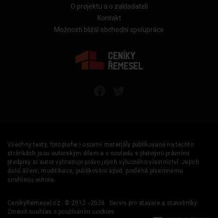
O projektu a o zakladateli
Kontakt
Možnosti bližší obchodní spolupráce
Všechny texty, fotografie i ostatní materiály publikované na těchto
stránkách jsou autorským dílem a v souladu s platnými právními
předpisy si autor vyhrazuje právo jejich výlučného vlastnictví. Jejich
další šíření, modifikace, publikování apod. podléhá písemnému
souhlasu autora.
CenikyRemesel.cz
© 2012 - 2026
Servis pro stavaře a stavebníky
Změnit souhlas s používáním cookies