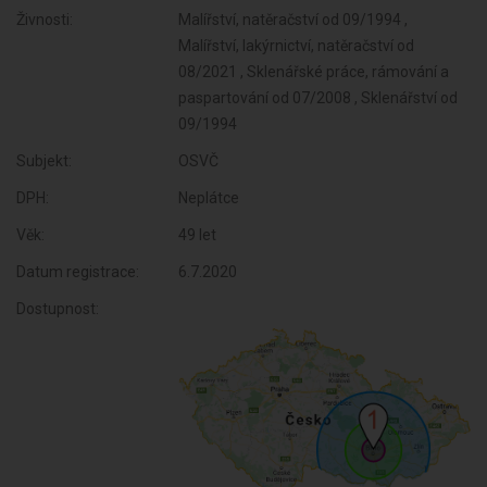
Živnosti:
Malířství, natěračství od 09/1994 ,
Malířství, lakýrnictví, natěračství od
08/2021 , Sklenářské práce, rámování a
paspartování od 07/2008 , Sklenářství od
09/1994
Subjekt:
OSVČ
DPH:
Neplátce
Věk:
49 let
Datum registrace:
6.7.2020
Dostupnost: