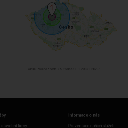
Aktualizováno z portálu ARES dne 31.12.2024 21:45:07
žby
Informace o nás
o stavební firmy
Prezentace našich služeb