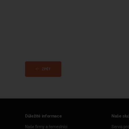
ZPĚT
Důležité informace
Naše slu
Naše firmy a řemeslníci
Servis pr