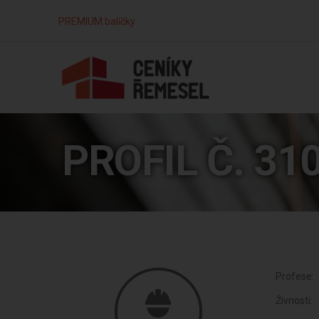
PREMIUM balíčky
PROFIL Č. 31
Profese:
Živnosti: