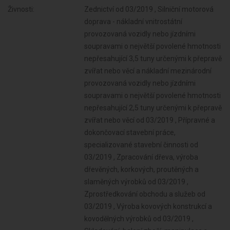
Živnosti:
Zednictví od 03/2019 , Silniční motorová
doprava - nákladní vnitrostátní
provozovaná vozidly nebo jízdními
soupravami o největší povolené hmotnosti
nepřesahující 3,5 tuny určenými k přepravě
zvířat nebo věcí a nákladní mezinárodní
provozovaná vozidly nebo jízdními
soupravami o největší povolené hmotnosti
nepřesahující 2,5 tuny určenými k přepravě
zvířat nebo věcí od 03/2019 , Přípravné a
dokončovací stavební práce,
specializované stavební činnosti od
03/2019 , Zpracování dřeva, výroba
dřevěných, korkových, proutěných a
slaměných výrobků od 03/2019 ,
Zprostředkování obchodu a služeb od
03/2019 , Výroba kovových konstrukcí a
kovodělných výrobků od 03/2019 ,