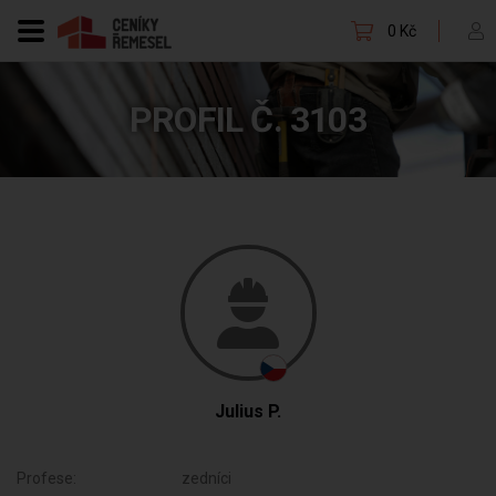
0 Kč
PROFIL Č. 3103
Julius P.
Profese:
zedníci