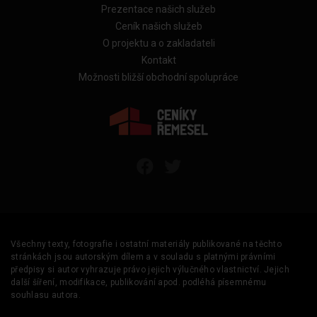
Prezentace našich služeb
Ceník našich služeb
O projektu a o zakladateli
Kontakt
Možnosti bližší obchodní spolupráce
Všechny texty, fotografie i ostatní materiály publikované na těchto
stránkách jsou autorským dílem a v souladu s platnými právními
předpisy si autor vyhrazuje právo jejich výlučného vlastnictví. Jejich
další šíření, modifikace, publikování apod. podléhá písemnému
souhlasu autora.