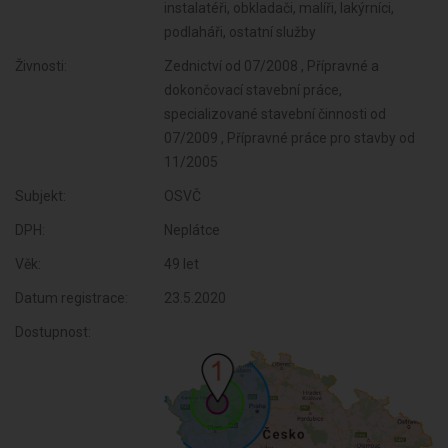
instalatéři, obkladači, malíři, lakýrníci,
podlaháři, ostatní služby
Živnosti:
Zednictví od 07/2008 , Přípravné a
dokončovací stavební práce,
specializované stavební činnosti od
07/2009 , Přípravné práce pro stavby od
11/2005
Subjekt:
OSVČ
DPH:
Neplátce
Věk:
49 let
Datum registrace:
23.5.2020
Dostupnost: