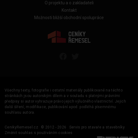
O projektu a o zakladateli
Kontakt
Možnosti bližší obchodní spolupráce
Všechny texty, fotografie i ostatní materiály publikované na těchto
stránkách jsou autorským dílem a v souladu s platnými právními
předpisy si autor vyhrazuje právo jejich výlučného vlastnictví. Jejich
další šíření, modifikace, publikování apod. podléhá písemnému
souhlasu autora.
CenikyRemesel.cz
© 2012 - 2026
Servis pro stavaře a stavebníky
Změnit souhlas s používáním cookies