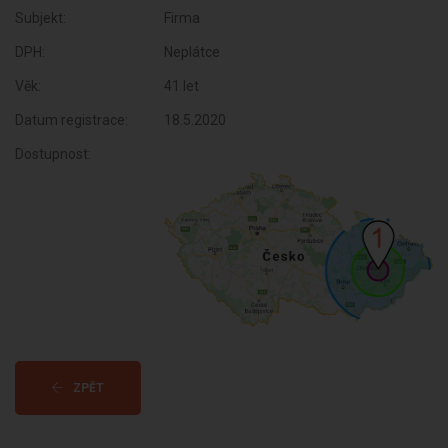
Subjekt:
Firma
DPH:
Neplátce
Věk:
41 let
Datum registrace:
18.5.2020
Dostupnost:
ZPĚT