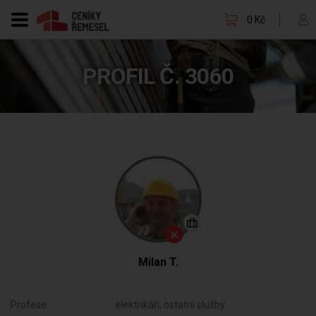
0 Kč
PROFIL Č. 3060
Milan T.
Profese:
elektrikáři, ostatní služby