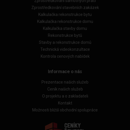
Zprostředkování samotných prací
Zprostředkování stavebních zakázek
Kalkulačka rekonstrukce bytu
Kalkulačka rekonstrukce domu
Kalkulačka stavby domu
Rekonstrukce bytů
Stavby a rekonstrukce domů
Technická videokonzultace
Kontrola cenových nabídek
Informace o nás
Prezentace našich služeb
Ceník našich služeb
O projektu a o zakladateli
Kontakt
Možnosti bližší obchodní spolupráce