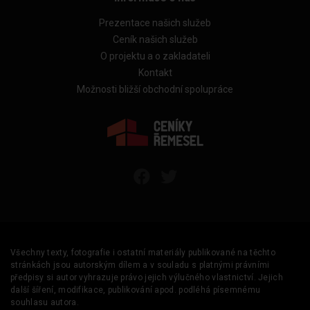
Prezentace našich služeb
Ceník našich služeb
O projektu a o zakladateli
Kontakt
Možnosti bližší obchodní spolupráce
Všechny texty, fotografie i ostatní materiály publikované na těchto
stránkách jsou autorským dílem a v souladu s platnými právními
předpisy si autor vyhrazuje právo jejich výlučného vlastnictví. Jejich
další šíření, modifikace, publikování apod. podléhá písemnému
souhlasu autora.