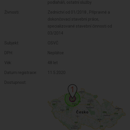
podlaháři, ostatní služby
Živnosti:
Zednictví od 01/2018 , Přípravné a
dokončovací stavební práce,
specializované stavební činnosti od
03/2014
Subjekt:
OSVČ
DPH:
Neplátce
Věk:
48 let
Datum registrace:
11.5.2020
Dostupnost: