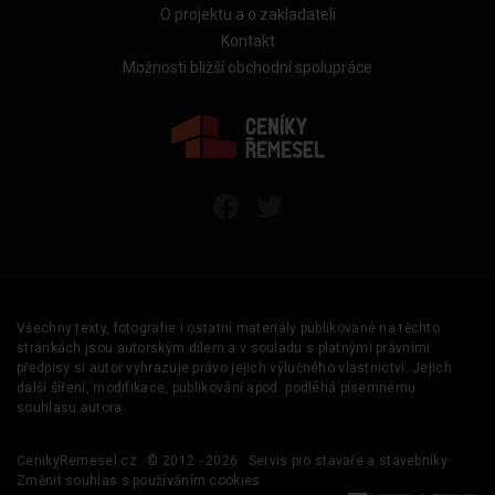
O projektu a o zakladateli
Kontakt
Možnosti bližší obchodní spolupráce
Všechny texty, fotografie i ostatní materiály publikované na těchto
stránkách jsou autorským dílem a v souladu s platnými právními
předpisy si autor vyhrazuje právo jejich výlučného vlastnictví. Jejich
další šíření, modifikace, publikování apod. podléhá písemnému
souhlasu autora.
CenikyRemesel.cz
© 2012 - 2026
Servis pro stavaře a stavebníky
Změnit souhlas s používáním cookies