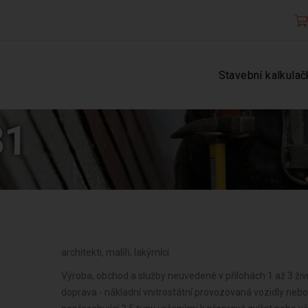
Stavební kalkulač
31
architekti, malíři, lakýrníci
Výroba, obchod a služby neuvedené v přílohách 1 až 3 ži
doprava - nákladní vnitrostátní provozovaná vozidly neb