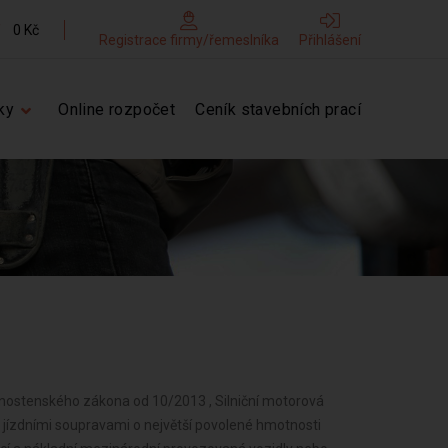
0 Kč
Registrace firmy/řemeslníka
Přihlášení
ky
Online rozpočet
Ceník stavebních prací
vnostenského zákona od 10/2013 , Silniční motorová
o jízdními soupravami o největší povolené hmotnosti