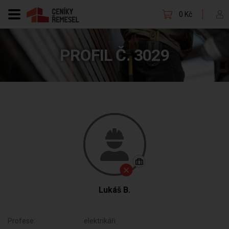
0 Kč
PROFIL Č. 3029
Lukáš B.
Profese:
elektrikáři