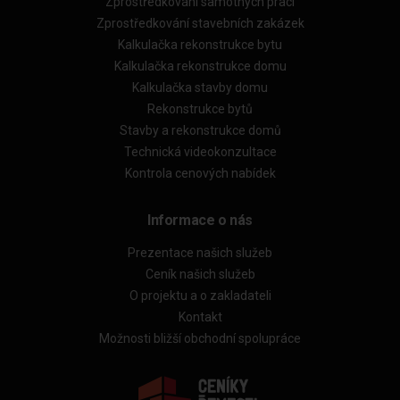
Zprostředkování samotných prací
Zprostředkování stavebních zakázek
Kalkulačka rekonstrukce bytu
Kalkulačka rekonstrukce domu
Kalkulačka stavby domu
Rekonstrukce bytů
Stavby a rekonstrukce domů
Technická videokonzultace
Kontrola cenových nabídek
Informace o nás
Prezentace našich služeb
Ceník našich služeb
O projektu a o zakladateli
Kontakt
Možnosti bližší obchodní spolupráce