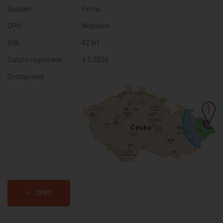
Subjekt:
Firma
DPH:
Neplátce
Věk:
42 let
Datum registrace:
4.5.2020
Dostupnost:
ZPĚT