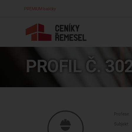
PREMIUM balíčky
PROFIL Č. 30
Profese:
Subjekt: