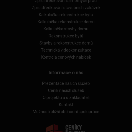
Zprostředkování samotných prací
Zprostředkování stavebních zakázek
Kalkulačka rekonstrukce bytu
Kalkulačka rekonstrukce domu
Kalkulačka stavby domu
Rekonstrukce bytů
Stavby a rekonstrukce domů
Technická videokonzultace
Kontrola cenových nabídek
Informace o nás
Prezentace našich služeb
Ceník našich služeb
O projektu a o zakladateli
Kontakt
Možnosti bližší obchodní spolupráce