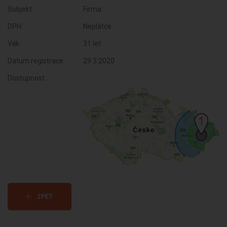
Subjekt:
Firma
DPH:
Neplátce
Věk:
31 let
Datum registrace:
29.3.2020
Dostupnost:
ZPĚT