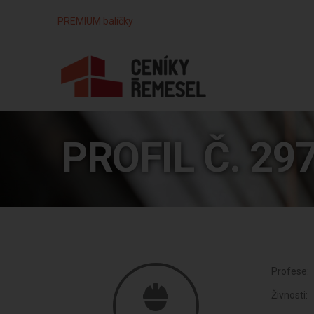
PREMIUM balíčky
PROFIL Č. 29
Profese:
Živnosti: