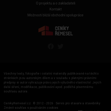
O projektu a o zakladateli
Kontakt
Možnosti bližší obchodní spolupráce
Všechny texty, fotografie i ostatní materiály publikované na těchto
stránkách jsou autorským dílem a v souladu s platnými právními
předpisy si autor vyhrazuje právo jejich výlučného vlastnictví. Jejich
další šíření, modifikace, publikování apod. podléhá písemnému
souhlasu autora.
CenikyRemesel.cz
© 2012 - 2026
Servis pro stavaře a stavebníky
Změnit souhlas s používáním cookies