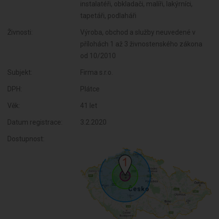
instalatéři, obkladači, malíři, lakýrníci,
tapetáři, podlaháři
Živnosti:
Výroba, obchod a služby neuvedené v
přílohách 1 až 3 živnostenského zákona
od 10/2010
Subjekt:
Firma s.r.o.
DPH:
Plátce
Věk:
41 let
Datum registrace:
3.2.2020
Dostupnost: