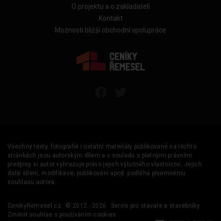
O projektu a o zakladateli
Kontakt
Možnosti bližší obchodní spolupráce
Všechny texty, fotografie i ostatní materiály publikované na těchto
stránkách jsou autorským dílem a v souladu s platnými právními
předpisy si autor vyhrazuje právo jejich výlučného vlastnictví. Jejich
další šíření, modifikace, publikování apod. podléhá písemnému
souhlasu autora.
CenikyRemesel.cz
© 2012 - 2026
Servis pro stavaře a stavebníky
Změnit souhlas s používáním cookies