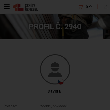
0 Kč
PROFIL Č. 2940
David B.
Profese:
zedníci, obkladači