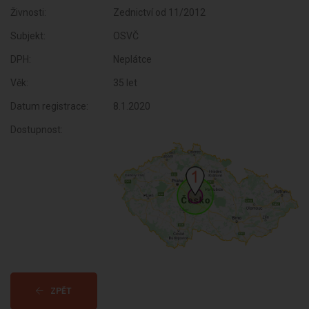
Živnosti:
Zednictví od 11/2012
Subjekt:
OSVČ
DPH:
Neplátce
Věk:
35 let
Datum registrace:
8.1.2020
Dostupnost:
ZPĚT