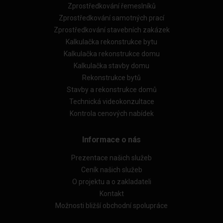
Zprostředkování řemeslníků
Zprostředkování samotných prací
Zprostředkování stavebních zakázek
Kalkulačka rekonstrukce bytu
Kalkulačka rekonstrukce domu
Kalkulačka stavby domu
Rekonstrukce bytů
Stavby a rekonstrukce domů
Technická videokonzultace
Kontrola cenových nabídek
Informace o nás
Prezentace našich služeb
Ceník našich služeb
O projektu a o zakladateli
Kontakt
Možnosti bližší obchodní spolupráce