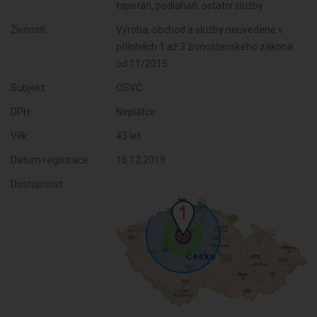
tapetáři, podlaháři, ostatní služby
Živnosti:
Výroba, obchod a služby neuvedené v
přílohách 1 až 3 živnostenského zákona
od 11/2015
Subjekt:
OSVČ
DPH:
Neplátce
Věk:
43 let
Datum registrace:
16.12.2019
Dostupnost: