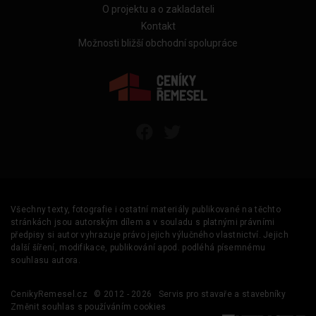
O projektu a o zakladateli
Kontakt
Možnosti bližší obchodní spolupráce
Všechny texty, fotografie i ostatní materiály publikované na těchto
stránkách jsou autorským dílem a v souladu s platnými právními
předpisy si autor vyhrazuje právo jejich výlučného vlastnictví. Jejich
další šíření, modifikace, publikování apod. podléhá písemnému
souhlasu autora.
CenikyRemesel.cz
© 2012 - 2026
Servis pro stavaře a stavebníky
Změnit souhlas s používáním cookies