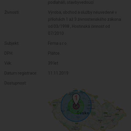
podlaháři, stavbyvedoucí
Živnosti:
Výroba, obchod a služby neuvedené v
přílohách 1 až 3 živnostenského zákona
od 03/1998 , Hostinská činnost od
07/2010
Subjekt:
Firma s.r.o.
DPH:
Plátce
Věk:
39 let
Datum registrace:
11.11.2019
Dostupnost: