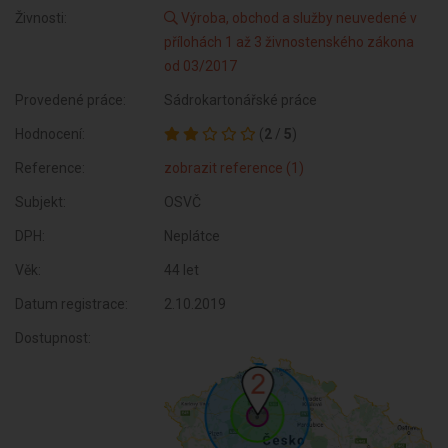
Živnosti:
Výroba, obchod a služby neuvedené v
přílohách 1 až 3 živnostenského zákona
od 03/2017
Provedené práce:
Sádrokartonářské práce
Hodnocení:
(
2
/
5
)
Reference:
zobrazit reference (1)
Subjekt:
OSVČ
DPH:
Neplátce
Věk:
44 let
Datum registrace:
2.10.2019
Dostupnost: