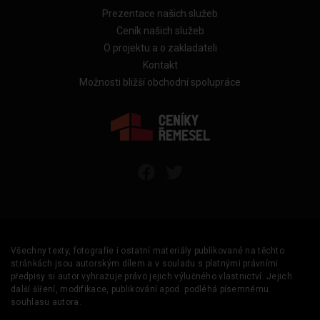
Prezentace našich služeb
Ceník našich služeb
O projektu a o zakladateli
Kontakt
Možnosti bližší obchodní spolupráce
Všechny texty, fotografie i ostatní materiály publikované na těchto
stránkách jsou autorským dílem a v souladu s platnými právními
předpisy si autor vyhrazuje právo jejich výlučného vlastnictví. Jejich
další šíření, modifikace, publikování apod. podléhá písemnému
souhlasu autora.