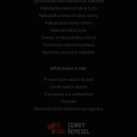
Zprostředkování stavebních zakázek
Kalkulačka rekonstrukce bytu
Kalkulačka rekonstrukce domu
Kalkulačka stavby domu
Rekonstrukce bytů
Stavby a rekonstrukce domů
Technická videokonzultace
Kontrola cenových nabídek
Informace o nás
Prezentace našich služeb
Ceník našich služeb
O projektu a o zakladateli
Kontakt
Možnosti bližší obchodní spolupráce