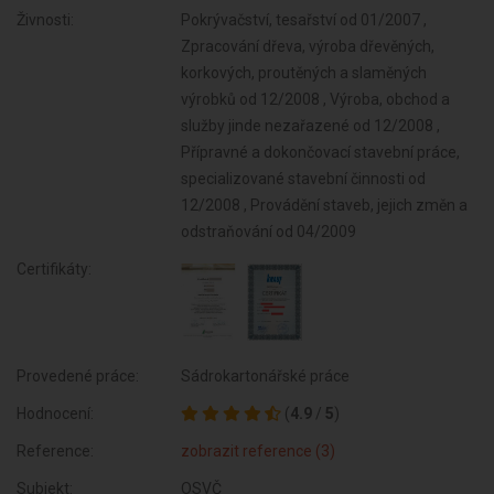
Živnosti:
Pokrývačství, tesařství od 01/2007 ,
Zpracování dřeva, výroba dřevěných,
korkových, proutěných a slaměných
výrobků od 12/2008 , Výroba, obchod a
služby jinde nezařazené od 12/2008 ,
Přípravné a dokončovací stavební práce,
specializované stavební činnosti od
12/2008 , Provádění staveb, jejich změn a
odstraňování od 04/2009
Certifikáty:
Provedené práce:
Sádrokartonářské práce
Hodnocení:
(
4.9
/
5
)
Reference:
zobrazit reference (3)
Subjekt:
OSVČ