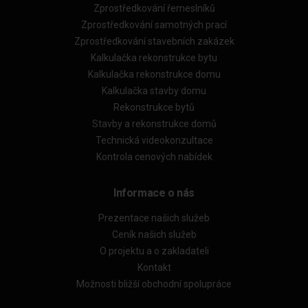
Zprostředkování řemeslníků
Zprostředkování samotných prací
Zprostředkování stavebních zakázek
Kalkulačka rekonstrukce bytu
Kalkulačka rekonstrukce domu
Kalkulačka stavby domu
Rekonstrukce bytů
Stavby a rekonstrukce domů
Technická videokonzultace
Kontrola cenových nabídek
Informace o nás
Prezentace našich služeb
Ceník našich služeb
O projektu a o zakladateli
Kontakt
Možnosti bližší obchodní spolupráce