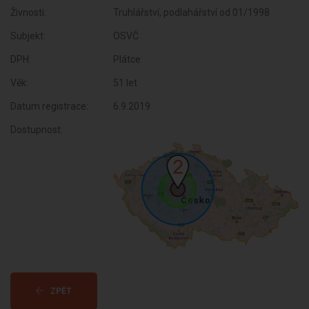
Živnosti:
Truhlářství, podlahářství od 01/1998
Subjekt:
OSVČ
DPH:
Plátce
Věk:
51 let
Datum registrace:
6.9.2019
Dostupnost:
ZPĚT