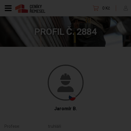
0 Kč
PROFIL Č. 2884
Jaromír B.
Profese:
truhláři