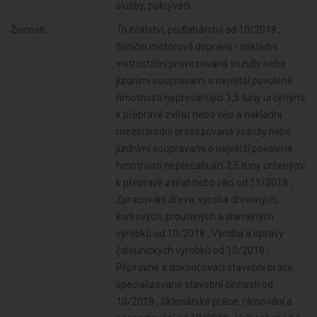
služby, pokrývači
Živnosti:
Truhlářství, podlahářství od 10/2018 ,
Silniční motorová doprava - nákladní
vnitrostátní provozovaná vozidly nebo
jízdními soupravami o největší povolené
hmotnosti nepřesahující 3,5 tuny určenými
k přepravě zvířat nebo věcí a nákladní
mezinárodní provozovaná vozidly nebo
jízdními soupravami o největší povolené
hmotnosti nepřesahující 2,5 tuny určenými
k přepravě zvířat nebo věcí od 11/2018 ,
Zpracování dřeva, výroba dřevěných,
korkových, proutěných a slaměných
výrobků od 10/2018 , Výroba a opravy
čalounických výrobků od 10/2018 ,
Přípravné a dokončovací stavební práce,
specializované stavební činnosti od
10/2018 , Sklenářské práce, rámování a