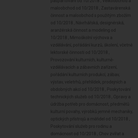
paspartování od 10/2018 , Velkoobchod a
maloobchod od 10/2018 , Zastavárenská
činnost a maloobchod s použitým zbožím
od 10/2018 , Návrhářská, designérská,
aranžérská činnost a modeling od
10/2018 , Mimoškolní výchova a
vzdělávání, pořádání kurzů, školení, včetně
lektorské činnosti od 10/2018 ,
Provozování kulturních, kulturně-
vzdělávacích a zábavních zařízení,
pořádání kulturních produkcí, zábav,
výstav, veletrhů, přehlídek, prodejních a
obdobných akcí od 10/2018 , Poskytování
technických služeb od 10/2018 , Opravy a
údržba potřeb pro domácnost, předmětů
kulturní povahy, výrobků jemné mechaniky,
optických přístrojů a měřidel od 10/2018 ,
Poskytování služeb pro rodinu a
domácnost od 10/2018 , Chov zvířat a