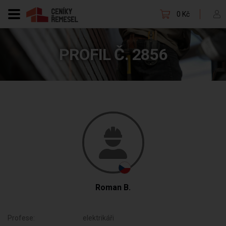
0 Kč
PROFIL Č. 2856
Roman B.
Profese:
elektrikáři