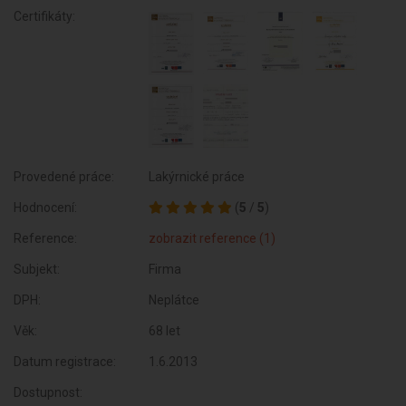
Certifikáty:
Provedené práce:
Lakýrnické práce
Hodnocení:
(
5
/
5
)
Reference:
zobrazit reference (1)
Subjekt:
Firma
DPH:
Neplátce
Věk:
68 let
Datum registrace:
1.6.2013
Dostupnost: