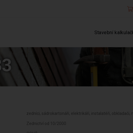
Stavební kalkulač
33
zedníci, sádrokartonáři, elektrikáři, instalatéři, obkladači,
Zednictví od 10/2000