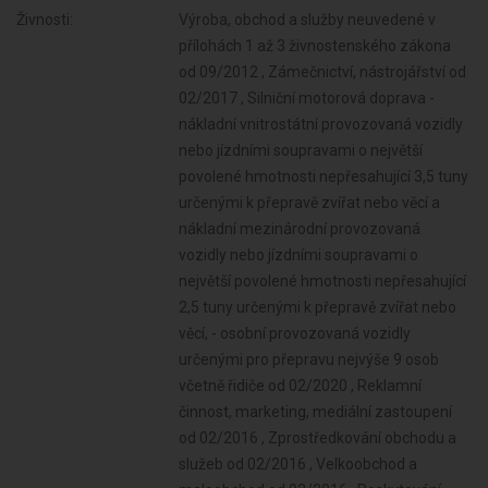
Živnosti:
Výroba, obchod a služby neuvedené v
přílohách 1 až 3 živnostenského zákona
od 09/2012 , Zámečnictví, nástrojářství od
02/2017 , Silniční motorová doprava -
nákladní vnitrostátní provozovaná vozidly
nebo jízdními soupravami o největší
povolené hmotnosti nepřesahující 3,5 tuny
určenými k přepravě zvířat nebo věcí a
nákladní mezinárodní provozovaná
vozidly nebo jízdními soupravami o
největší povolené hmotnosti nepřesahující
2,5 tuny určenými k přepravě zvířat nebo
věcí, - osobní provozovaná vozidly
určenými pro přepravu nejvýše 9 osob
včetně řidiče od 02/2020 , Reklamní
činnost, marketing, mediální zastoupení
od 02/2016 , Zprostředkování obchodu a
služeb od 02/2016 , Velkoobchod a