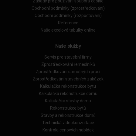
Zásady pro používání souborů cookie
Obchodní podmínky (zprostředkování)
Obchodní podmínky (rozpočtování)
Reference
Naše excelové tabulky online
Naše služby
Servis pro stavební firmy
Zprostředkování řemeslníků
Zprostředkování samotných prací
Zprostředkování stavebních zakázek
Kalkulačka rekonstrukce bytu
Kalkulačka rekonstrukce domu
Kalkulačka stavby domu
Rekonstrukce bytů
Stavby a rekonstrukce domů
Technická videokonzultace
Kontrola cenových nabídek