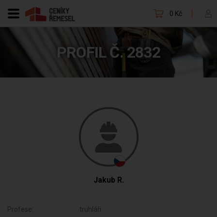
0 Kč
PROFIL Č. 2832
Jakub R.
Profese:
truhláři