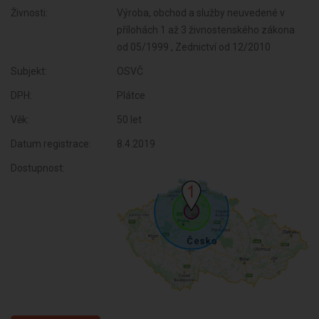
Živnosti:
Výroba, obchod a služby neuvedené v
přílohách 1 až 3 živnostenského zákona
od 05/1999 , Zednictví od 12/2010
Subjekt:
OSVČ
DPH:
Plátce
Věk:
50 let
Datum registrace:
8.4.2019
Dostupnost: