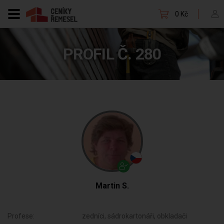
0 Kč
PROFIL Č. 280
Martin S.
Profese:
zedníci, sádrokartonáři, obkladači