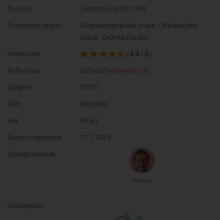
Živnosti:
Zednictví od 07/1997
Provedené práce:
Sádrokartonářské práce, Obkladačské
práce, Zednické práce
Hodnocení:
(
4.4
/
5
)
Reference:
zobrazit reference (3)
Subjekt:
OSVČ
DPH:
Neplátce
Věk:
49 let
Datum registrace:
11.7.2014
Spolupracovník
Honza
Dostupnost: