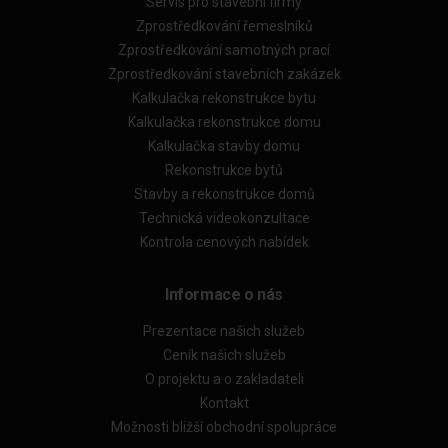
Servis pro stavební firmy
Zprostředkování řemeslníků
Zprostředkování samotných prací
Zprostředkování stavebních zakázek
Kalkulačka rekonstrukce bytu
Kalkulačka rekonstrukce domu
Kalkulačka stavby domu
Rekonstrukce bytů
Stavby a rekonstrukce domů
Technická videokonzultace
Kontrola cenových nabídek
Informace o nás
Prezentace našich služeb
Ceník našich služeb
O projektu a o zakladateli
Kontakt
Možnosti bližší obchodní spolupráce