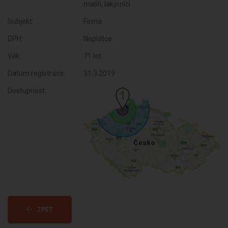
malíři, lakýrníci
Subjekt:
Firma
DPH:
Neplátce
Věk:
71 let
Datum registrace:
31.3.2019
Dostupnost:
ZPĚT