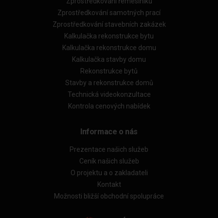
Zprostředkování řemeslníků
Zprostředkování samotných prací
Zprostředkování stavebních zakázek
Kalkulačka rekonstrukce bytu
Kalkulačka rekonstrukce domu
Kalkulačka stavby domu
Rekonstrukce bytů
Stavby a rekonstrukce domů
Technická videokonzultace
Kontrola cenových nabídek
Informace o nás
Prezentace našich služeb
Ceník našich služeb
O projektu a o zakladateli
Kontakt
Možnosti bližší obchodní spolupráce